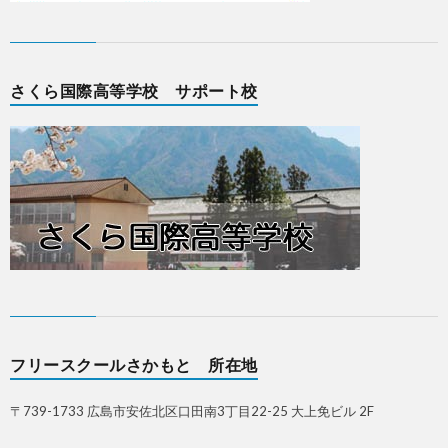
さくら国際高等学校 サポート校
フリースクールさかもと 所在地
〒739-1733 広島市安佐北区口田南3丁目22-25 大上免ビル 2F