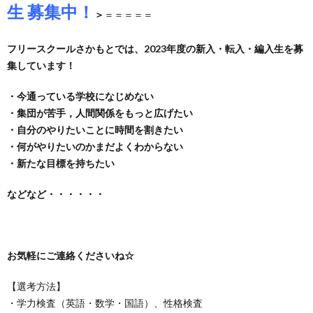
生 募集
中！
＞
＝＝＝＝＝
フリースクールさかもとでは、2023年度の新入・転入・編入生を募
集しています！
・今通っている学校になじめない
・集団が苦手，人間関係をもっと広げたい
・自分のやりたいことに時間を割きたい
・何がやりたいのかまだよくわからない
・新たな目標を持ちたい
などなど・・・・・・
お気軽にご連絡くださいね
☆
【選考方法】
・学力検査（英語・数学・国語）、性格検査