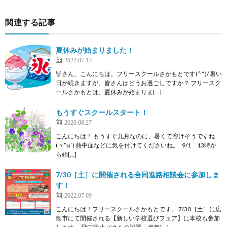
関連する記事
夏休みが始まりました！
2022.07.13
皆さん、こんにちは。フリースクールさかもとです(^^)/ 暑い
日が続きますが、皆さんはどうお過ごしですか？ フリースク
ールさかもとは、夏休みが始まりま[…]
もうすぐスクールスタート！
2020.08.27
こんにちは！ もうすぐ九月なのに、暑くて溶けそうですね
(ヽ”ω`) 熱中症などに気を付けてくださいね。 9/1 13時か
ら始[…]
7/30［土］に開催される合同進路相談会に参加しま
す！
2022.07.09
こんにちは！フリースクールさかもとです。 7/30［土］に広
島市にて開催される【新しい学校選びフェア】に本校も参加