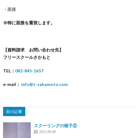
・面接
※
特に面接を重視します。
【資料請求 お問い合わせ先】
フリースクールさかもと
TEL
：
082-845-1657
e-mail
：
info@t-sakamoto.com
前の記事
スクーリングの様子②
2023.06.09