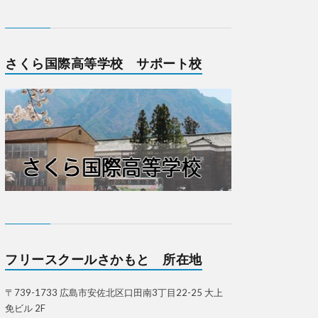
さくら国際高等学校 サポート校
フリースクールさかもと 所在地
〒739-1733 広島市安佐北区口田南3丁目22-25 大上
免ビル 2F