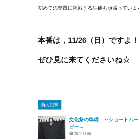
初めての楽器に挑戦する生徒も頑張っていま
本番は，11/26（日）ですよ
ぜひ見に来てくださいね☆
前の記事
文化祭の準備 ～ショートムー
ビー～
2023.11.06