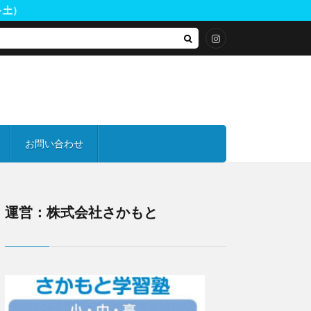
月～土）
お問い合わせ
化祭
常
オープンスクール
運営：株式会社さかもと