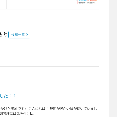
かもと
投稿一覧
した！！
受けた場所です） こんにちは！ 昼間が暖かい日が続いていまし
調管理には気を付け[…]