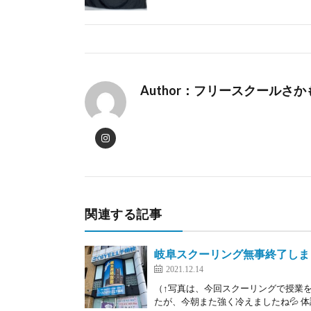
Author：フリースクールさ
関連する記事
岐阜スクーリング無事終了しま
2021.12.14
（↑写真は、今回スクーリングで授業を
たが、今朝また強く冷えましたね💦 体