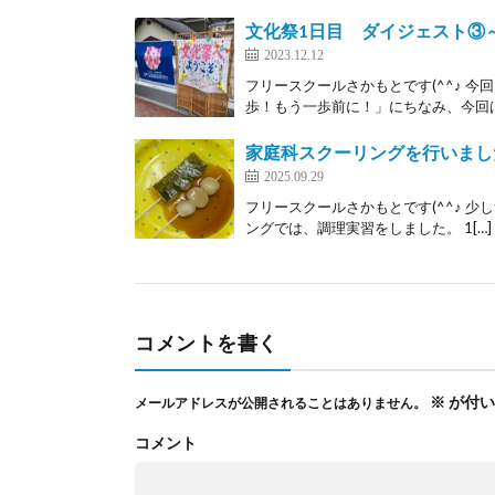
文化祭1日目 ダイジェスト③
2023.12.12
フリースクールさかもとです(^^♪ 
歩！もう一歩前に！」にちなみ、今回は
家庭科スクーリングを行いまし
2025.09.29
フリースクールさかもとです(^^♪ 少
ングでは、調理実習をしました。 1[…]
コメントを書く
※
が付い
メールアドレスが公開されることはありません。
コメント