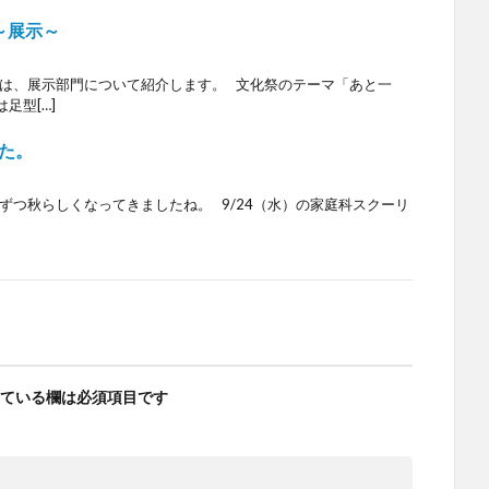
～展示～
今回は、展示部門について紹介します。 文化祭のテーマ「あと一
足型[…]
た。
しずつ秋らしくなってきましたね。 9/24（水）の家庭科スクーリ
ている欄は必須項目です