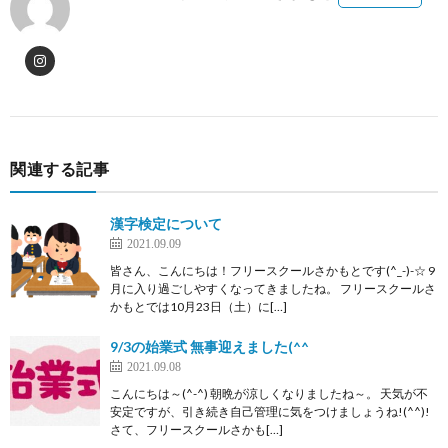
関連する記事
漢字検定について
2021.09.09
皆さん、こんにちは！フリースクールさかもとです(^_-)-☆ 9
月に入り過ごしやすくなってきましたね。 フリースクールさ
かもとでは10月23日（土）に[…]
9/3の始業式 無事迎えました(^^
2021.09.08
こんにちは～(^-^) 朝晩が涼しくなりましたね～。 天気が不
安定ですが、引き続き自己管理に気をつけましょうね!(^^)!
さて、フリースクールさかも[…]