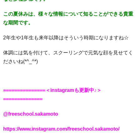
この夏休みは、様々な情報について知ることができる貴重
な期間です。
2年生や1年生も来年以降はそういう時期になりますね☆
体調には気を付けて、スクーリングで元気な顔を見せてく
ださいね(*^_^*)
===============＜instagramも更新中♪＞
==============
@freeschool.sakamoto
https://www.instagram.com/freeschool.sakamoto/