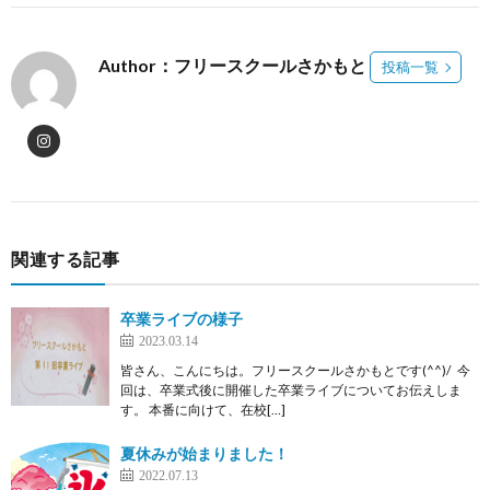
Author：フリースクールさかもと
投稿一覧
関連する記事
卒業ライブの様子
2023.03.14
皆さん、こんにちは。フリースクールさかもとです(^^)/ 今
回は、卒業式後に開催した卒業ライブについてお伝えしま
す。 本番に向けて、在校[…]
夏休みが始まりました！
2022.07.13