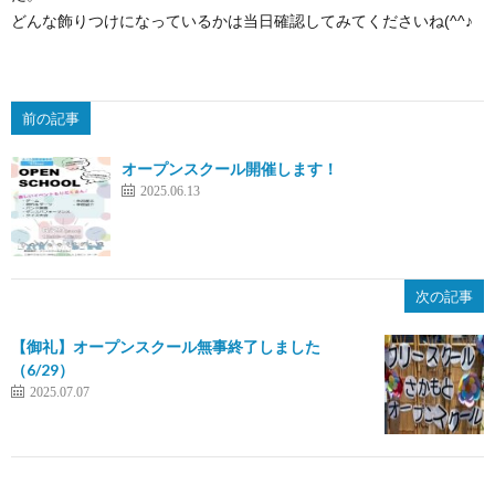
問
どんな飾りつけになっているかは当日確認してみてくださいね(^^♪
い
前の記事
合
オープンスクール開催します！
2025.06.13
わ
せ
次の記事
【御礼】オープンスクール無事終了しました
（6/29）
2025.07.07