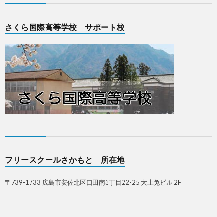
さくら国際高等学校 サポート校
フリースクールさかもと 所在地
〒739-1733 広島市安佐北区口田南3丁目22-25 大上免ビル 2F