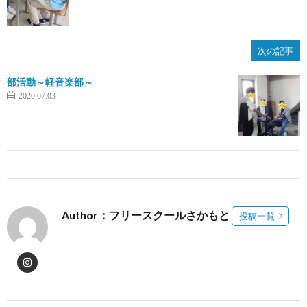
次の記事
部活動～軽音楽部～
2020.07.03
Author：フリースクールさかもと
投稿一覧