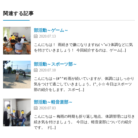
関連する記事
部活動～ゲーム～
2020.07.13
こんにちは！ 雨続きで嫌になりますね(ヽ”ω`) 体調などに気
を付けていきましょう！ 今回紹介するのは、ゲーム[…]
部活動～スポーツ部～
2020.07.10
こんにちは～(#^^#) 雨が続いていますが、体調にはしっかり
気をつけて過ごしていきましょう。(^_-)-☆ 今日はスポーツ
部の紹介をします。 スポー[…]
部活動～軽音楽部～
2020.07.03
こんにちは～ 梅雨の時期も折り返し地点。 体調管理には引き
続き気を付けましょう。 今日は、軽音楽部についての紹介
です。 ド[…]