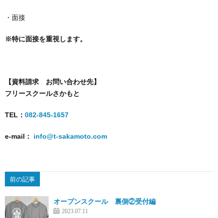
・面接
※
特に面接を重視します。
【資料請求 お問い合わせ先】
フリースクールさかもと
TEL
：
082-845-1657
e-mail
：
info@t-sakamoto.com
前の記事
オープンスクール 裏側②受付編
2023.07.11