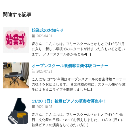
関連する記事
始業式のお知らせ
2023.04.01
皆さん、こんにちは。フリースクールさかもとです(^^)/ 4月
に入り、新しい環境でのスタートが始まった方もいると思い
ます。 フリースクールさかもとも4[…]
オープンスクール裏側⑤音楽体験コーナー
2023.07.21
こんにちは(^^)/ 今回はオープンスクールの音楽体験コーナー
の様子をお伝えします。 音楽体験の前に、スクール生や卒業
生によるミニライブを開催しました[…]
11/20（日）被爆ピアノの演奏者募集中！
2022.10.05
皆さん、こんにちは。フリースクールさかもとです(^-^) 先
日、文化祭の日程についてお伝えしました。 11/20（日）に
被爆ピアノの演奏をしてみたい方[…]