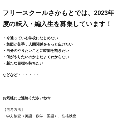
問
フリースクールさかもとでは、
2023
年
い
度の転入・編入生を募集しています！
合
・今通っている学校になじめない
・集団が苦手，人間関係をもっと広げたい
わ
・自分のやりたいことに時間を割きたい
・何がやりたいのかまだよくわからない
せ
・新たな目標を持ちたい
などなど・・・・・・
お気軽にご連絡くださいね
☆
【選考方法】
・学力検査（英語・数学・国語）、性格検査