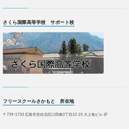
さくら国際高等学校 サポート校
フリースクールさかもと 所在地
〒739-1733 広島市安佐北区口田南3丁目22-25 大上免ビル 2F