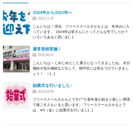
2024年から2025年へ
2024.12.29
こんにちは！ 現在、フリースクールさかもとは、冬休みに入
っています。 2024年は皆さんにとってどんな年でしたか？
いろいろあると思いま[…]
通常登校実施！
2020.06.01
こんにちは～ じめじめとした暑さになってきましたね。 水分
補給や塩分補給などをして、熱中症には気をつけていきまし
ょう！ ＜[…]
始業式を行いました♪
2024.04.06
フリースクールさかもとです(^^)/ 新年度が始まり新しい環境
で過ごす人もいると思います。 フリースクールさかもとで
は、4/5（金）に始業式を行いまし[…]