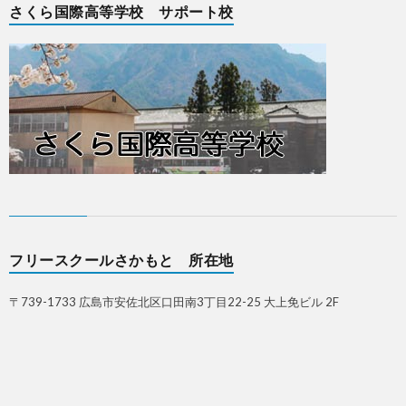
さくら国際高等学校 サポート校
フリースクールさかもと 所在地
〒739-1733 広島市安佐北区口田南3丁目22-25 大上免ビル 2F