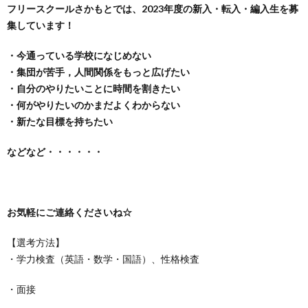
フリースクールさかもとでは、2023年度の新入・転入・編入生を募
問
集しています！
い
・今通っている学校になじめない
・集団が苦手，人間関係をもっと広げたい
合
・自分のやりたいことに時間を割きたい
・何がやりたいのかまだよくわからない
わ
・新たな目標を持ちたい
などなど・・・・・・
せ
お気軽にご連絡くださいね
☆
【選考方法】
・学力検査（英語・数学・国語）、性格検査
・面接