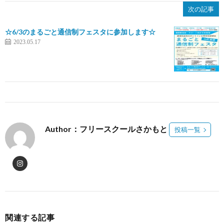
次の記事
☆6/3のまるごと通信制フェスタに参加します☆
2023.05.17
Author：フリースクールさかもと
投稿一覧
関連する記事