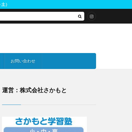
月～土）
お問い合わせ
化祭
常
オープンスクール
運営：株式会社さかもと