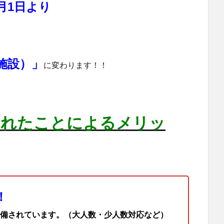
4月1日より
施設）
」
に変わります！！
されたことによるメリッ
！
備されています。（大人数・少人数対応など）