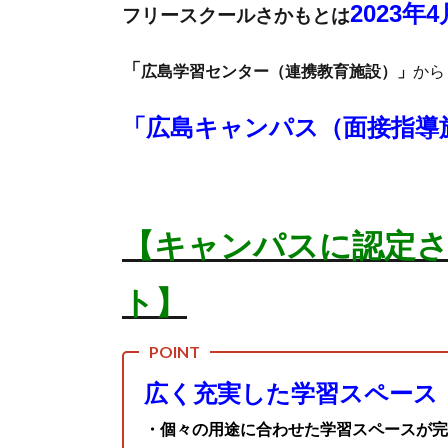
2023年
フリースクールさかもとは
「
広島学習センター（連携教育施設）」
から
「
広島キャンパス（面接指導
【キャンパスに認定
ト】
広く充実した学習スペース
・個々の用途に合わせた学習スペースが完