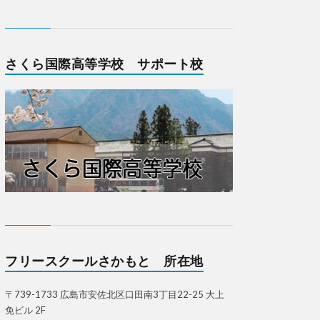
さくら国際高等学校 サポート校
フリースクールさかもと 所在地
〒739-1733 広島市安佐北区口田南3丁目22-25 大上
免ビル 2F